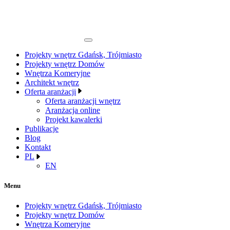
Projekty wnętrz Gdańsk, Trójmiasto
Projekty wnętrz Domów
Wnętrza Komeryjne
Architekt wnętrz
Oferta aranżacji
Oferta aranżacji wnętrz
Aranżacja online
Projekt kawalerki
Publikacje
Blog
Kontakt
PL
EN
Menu
Projekty wnętrz Gdańsk, Trójmiasto
Projekty wnętrz Domów
Wnętrza Komeryjne