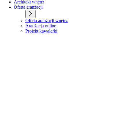
Architekt wnętrz
Oferta aranżacji
Oferta aranżacji wnętrz
Aranżacja online
Projekt kawalerki