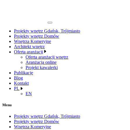
Projekty wnętrz Gdańsk, Trójmiasto
Projekty wnętrz Domów
Wnętrza Komeryjne
Architekt wnętrz
Oferta aranżacji
Oferta aranżacji wnętrz
Aranżacja online
Projekt kawalerki
Publikacje
Blog
Kontakt
PL
EN
Menu
Projekty wnętrz Gdańsk, Trójmiasto
Projekty wnętrz Domów
Wnętrza Komeryjne