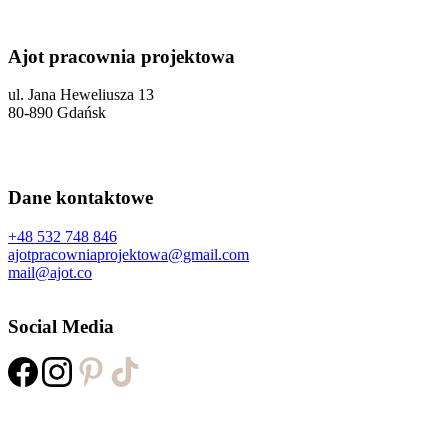
Ajot pracownia projektowa
ul. Jana Heweliusza 13
80-890 Gdańsk
Dane kontaktowe
+48 532 748 846
ajotpracowniaprojektowa@gmail.com
mail@ajot.co
Social Media