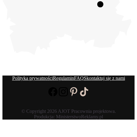
Polityka prywatności
Regulamin
FAQ
Skontaktuj się z nami
© Copyright 2026 AJOT Pracownia projektowa.
Produkcja: MinisterstwoReklamy.pl