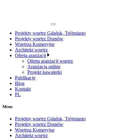
Projekty wnętrz Gdańsk, Trójmiasto
Projekty wnętrz Domów
Wnętrza Komeryjne
Architekt wnętrz
Oferta aranżacji
Oferta aranżacji wnętrz
Aranżacja online
Projekt kawalerki
Publikacje
Blog
Kontakt
PL
Menu
Projekty wnętrz Gdańsk, Trójmiasto
Projekty wnętrz Domów
Wnętrza Komeryjne
Architekt wnętrz