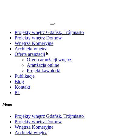
Projekty wnętrz Gdańsk, Trójmiasto
Projekty wnętrz Domów
Wnętrza Komeryjne
Architekt wnętrz
Oferta aranżacji
Oferta aranżacji wnętrz
Aranżacja online
Projekt kawalerki
Publikacje
Blog
Kontakt
PL
Menu
Projekty wnętrz Gdańsk, Trójmiasto
Projekty wnętrz Domów
Wnętrza Komeryjne
Architekt wnętrz