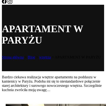
APARTAMENT W
PARYŻU
Strona główna
>
Blog
>
wnętrza
>
APARTAMENT W PARYŻU
Bardzo ciekawa realizacja wnętrze apartamentu na poddaszu w
kamienicy w Paryżu. Podoba mi się to niestandardowe połączenie
starej architektury i surowego nowoczesnego wnętrza. Szczególnie
kuchnia zwróciła moją uwagę…