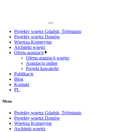
Projekty wnętrz Gdańsk, Trójmiasto
Projekty wnętrz Domów
Wnętrza Komeryjne
Architekt wnętrz
Oferta aranżacji
Oferta aranżacji wnętrz
Aranżacja online
Projekt kawalerki
Publikacje
Blog
Kontakt
PL
Menu
Projekty wnętrz Gdańsk, Trójmiasto
Projekty wnętrz Domów
Wnętrza Komeryjne
Architekt wnętrz