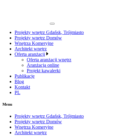
Projekty wnętrz Gdańsk, Trójmiasto
Projekty wnętrz Domów
Wnętrza Komeryjne
Architekt wnętrz
Oferta aranżacji
Oferta aranżacji wnętrz
Aranżacja online
Projekt kawalerki
Publikacje
Blog
Kontakt
PL
Menu
Projekty wnętrz Gdańsk, Trójmiasto
Projekty wnętrz Domów
Wnętrza Komeryjne
Architekt wnętrz