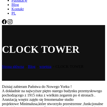
Publikacje
Blog
Kontakt
PL
CLOCK TOWER
Strona główna
>
Blog
>
wnętrza
>
CLOCK TOWER
Dzisiaj zabieram Państwa do Nowego Yorku !
A dokładnie na najwyższe piętro starego budynku przemysłowego
pochodzącego z 1915 roku z wielkim zegarem po 4 stronach .
Aranżacją wnętrz zajęło się fenomenalne studio
projektowe Minimalusa,które stworzyło przestrzenne ,funkcjonalne