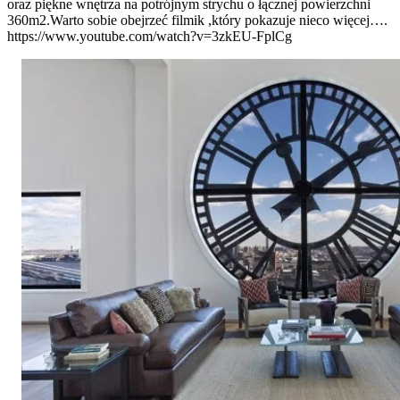
oraz piękne wnętrza na potrójnym strychu o łącznej powierzchni
360m2.Warto sobie obejrzeć filmik ,który pokazuje nieco więcej….
https://www.youtube.com/watch?v=3zkEU-FplCg