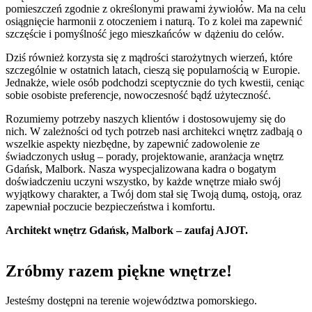
pomieszczeń zgodnie z określonymi prawami żywiołów. Ma na celu
osiągnięcie harmonii z otoczeniem i naturą. To z kolei ma zapewnić
szczęście i pomyślność jego mieszkańców w dążeniu do celów.
Dziś również korzysta się z mądrości starożytnych wierzeń, które
szczególnie w ostatnich latach, cieszą się popularnością w Europie.
Jednakże, wiele osób podchodzi sceptycznie do tych kwestii, ceniąc
sobie osobiste preferencje, nowoczesność bądź użyteczność.
Rozumiemy potrzeby naszych klientów i dostosowujemy się do
nich. W zależności od tych potrzeb nasi architekci wnętrz zadbają o
wszelkie aspekty niezbędne, by zapewnić zadowolenie ze
świadczonych usług – porady, projektowanie, aranżacja wnętrz
Gdańsk, Malbork. Nasza wyspecjalizowana kadra o bogatym
doświadczeniu uczyni wszystko, by każde wnętrze miało swój
wyjątkowy charakter, a Twój dom stał się Twoją dumą, ostoją, oraz
zapewniał poczucie bezpieczeństwa i komfortu.
Architekt wnętrz Gdańsk, Malbork – zaufaj AJOT.
Zróbmy razem piękne wnętrze!
Jesteśmy dostępni na terenie województwa pomorskiego.