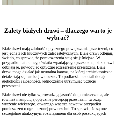
Zalety białych drzwi – dlaczego warto je
wybrać?
Białe drzwi mają zdolność optycznego powiększania przestrzeni, co
jest jedną z ich kluczowych zalet estetycznych. Białe drzwi odbijają
światło, co sprawia, że pomieszczenia stają się jaśniejsze. W
przypadku naturalnego światła wpadającego przez okna, białe drzwi
odbijają je, powodując optyczne rozszerzenie przestrzeni. Białe
drzwi mogą działać jak neutralna kanvas, na której architektoniczne
detale stają się bardziej widoczne. To podkreślanie detali dodaje
głębokości i złożoności, jednocześnie utrzymując uczucie
przestrzeni.
Białe drzwi nie tylko wprowadzają jasność do pomieszczenia, ale
również manipulują optycznie percepcją przestrzeni, tworząc
wrażenie większego, otwartego wnętrza nawet w przypadku
pomieszczeń o ograniczonej powierzchni. To sprawia, że są one
szczególnie atrakcyjnym rozwiązaniem dla osób poszukujących