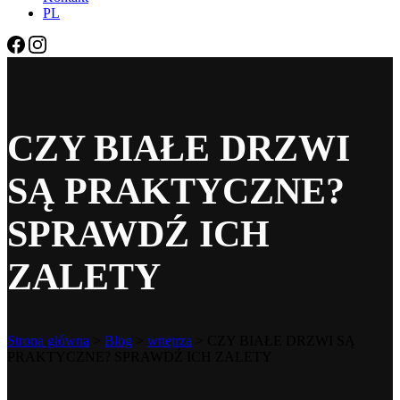
PL
CZY BIAŁE DRZWI
SĄ PRAKTYCZNE?
SPRAWDŹ ICH
ZALETY
Strona główna
>
Blog
>
wnętrza
>
CZY BIAŁE DRZWI SĄ
PRAKTYCZNE? SPRAWDŹ ICH ZALETY