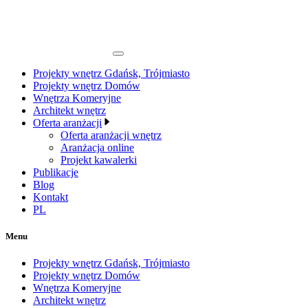
Projekty wnętrz Gdańsk, Trójmiasto
Projekty wnętrz Domów
Wnętrza Komeryjne
Architekt wnętrz
Oferta aranżacji
Oferta aranżacji wnętrz
Aranżacja online
Projekt kawalerki
Publikacje
Blog
Kontakt
PL
Menu
Projekty wnętrz Gdańsk, Trójmiasto
Projekty wnętrz Domów
Wnętrza Komeryjne
Architekt wnętrz