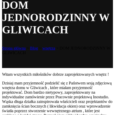
DOM
JEDNORODZINNY W
GLIWICACH
Strona główna
>
Blog
>
wnętrza
>
DOM JEDNORODZINNY W
GLIWICACH
Witam wszystkich miłośników dobrze zaprojektowanych wnętrz !
Dzisiaj mam przyjemność podzielić się z Państwem sesją zdjęciową
wnętrza domu w Gliwicach , które miałam przyjemność
projektować. Dom bardzo nietypowy, zaprojektowany na
indywidualne zamówienie przez Pracownie projektową Inostudio.
Wąska długa działka zainspirowała właścicieli oraz projektantów do
zamknięcia ścian bocznych ( likwidacja okien) oraz wprowadzenie
światła poprzez stworzenie wewnętrznego atrium , które jest