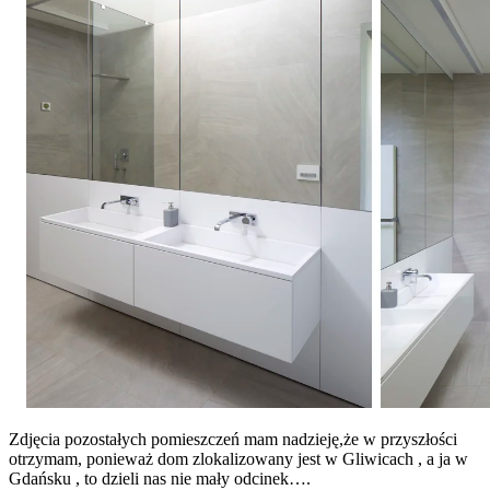
Zdjęcia pozostałych pomieszczeń mam nadzieję,że w przyszłości
otrzymam, ponieważ dom zlokalizowany jest w Gliwicach , a ja w
Gdańsku , to dzieli nas nie mały odcinek….