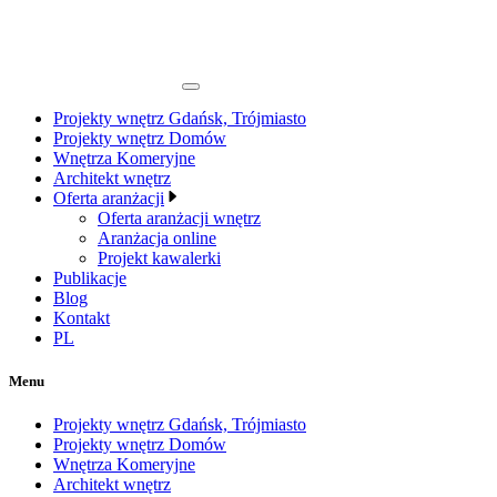
Projekty wnętrz Gdańsk, Trójmiasto
Projekty wnętrz Domów
Wnętrza Komeryjne
Architekt wnętrz
Oferta aranżacji
Oferta aranżacji wnętrz
Aranżacja online
Projekt kawalerki
Publikacje
Blog
Kontakt
PL
Menu
Projekty wnętrz Gdańsk, Trójmiasto
Projekty wnętrz Domów
Wnętrza Komeryjne
Architekt wnętrz