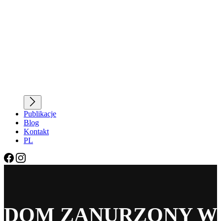
Publikacje
Blog
Kontakt
PL
DOM ZANURZONY W