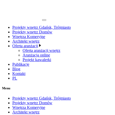
Projekty wnętrz Gdańsk, Trójmiasto
Projekty wnętrz Domów
Wnętrza Komeryjne
Architekt wnętrz
Oferta aranżacji
Oferta aranżacji wnętrz
Aranżacja online
Projekt kawalerki
Publikacje
Blog
Kontakt
PL
Menu
Projekty wnętrz Gdańsk, Trójmiasto
Projekty wnętrz Domów
Wnętrza Komeryjne
Architekt wnętrz