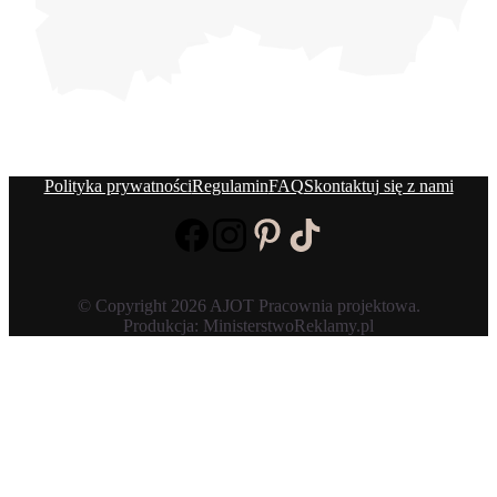
Polityka prywatności
Regulamin
FAQ
Skontaktuj się z nami
© Copyright 2026 AJOT Pracownia projektowa.
Produkcja: MinisterstwoReklamy.pl