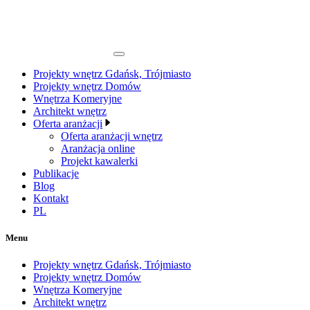
Projekty wnętrz Gdańsk, Trójmiasto
Projekty wnętrz Domów
Wnętrza Komeryjne
Architekt wnętrz
Oferta aranżacji
Oferta aranżacji wnętrz
Aranżacja online
Projekt kawalerki
Publikacje
Blog
Kontakt
PL
Menu
Projekty wnętrz Gdańsk, Trójmiasto
Projekty wnętrz Domów
Wnętrza Komeryjne
Architekt wnętrz