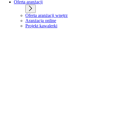
Oferta aranżacji
Oferta aranżacji wnętrz
Aranżacja online
Projekt kawalerki