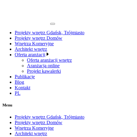
Projekty wnętrz Gdańsk, Trójmiasto
Projekty wnętrz Domów
Wnętrza Komeryjne
Architekt wnętrz
Oferta aranżacji
Oferta aranżacji wnętrz
Aranżacja online
Projekt kawalerki
Publikacje
Blog
Kontakt
PL
Menu
Projekty wnętrz Gdańsk, Trójmiasto
Projekty wnętrz Domów
Wnętrza Komeryjne
Architekt wnętrz