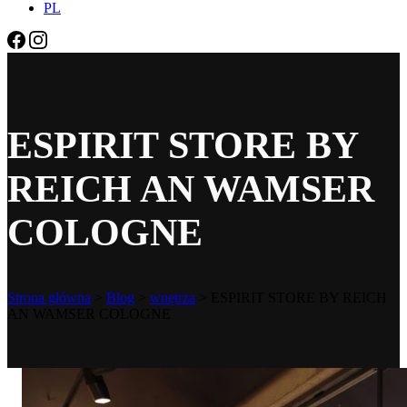
PL
ESPIRIT STORE BY
REICH AN WAMSER
COLOGNE
Strona główna
>
Blog
>
wnętrza
>
ESPIRIT STORE BY REICH
AN WAMSER COLOGNE