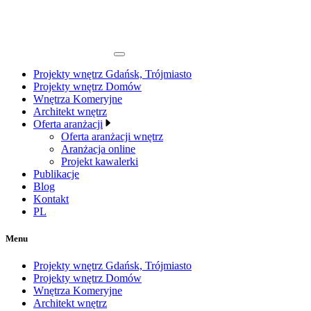
Projekty wnętrz Gdańsk, Trójmiasto
Projekty wnętrz Domów
Wnętrza Komeryjne
Architekt wnętrz
Oferta aranżacji
Oferta aranżacji wnętrz
Aranżacja online
Projekt kawalerki
Publikacje
Blog
Kontakt
PL
Menu
Projekty wnętrz Gdańsk, Trójmiasto
Projekty wnętrz Domów
Wnętrza Komeryjne
Architekt wnętrz