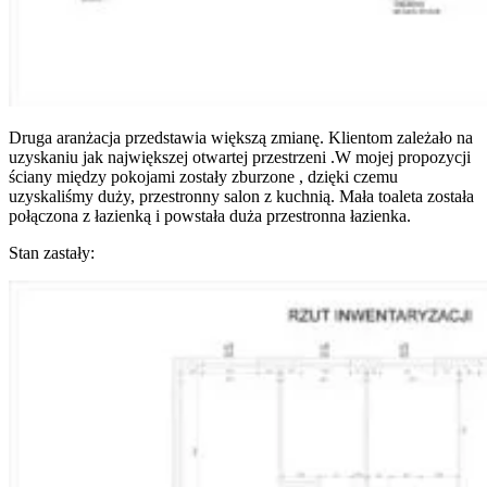
Druga aranżacja przedstawia większą zmianę. Klientom zależało na
uzyskaniu jak największej otwartej przestrzeni .W mojej propozycji
ściany między pokojami zostały zburzone , dzięki czemu
uzyskaliśmy duży, przestronny salon z kuchnią. Mała toaleta została
połączona z łazienką i powstała duża przestronna łazienka.
Stan zastały: