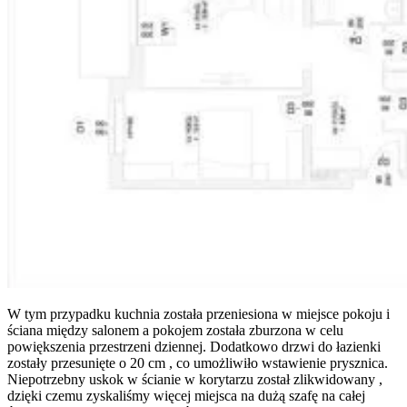
W tym przypadku kuchnia została przeniesiona w miejsce pokoju i
ściana między salonem a pokojem została zburzona w celu
powiększenia przestrzeni dziennej. Dodatkowo drzwi do łazienki
zostały przesunięte o 20 cm , co umożliwiło wstawienie prysznica.
Niepotrzebny uskok w ścianie w korytarzu został zlikwidowany ,
dzięki czemu zyskaliśmy więcej miejsca na dużą szafę na całej