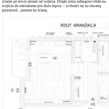
ścianie po lewej stronie od wejścia. Dzięki temu zabiegowi efekt na
wejściu do mieszkania jest dużo lepszy – wchodzi się na otwartą
przestrzeń , zamiast na ścianę.