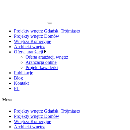
Projekty wnętrz Gdańsk, Trójmiasto
Projekty wnętrz Domów
Wnętrza Komeryjne
Architekt wnętrz
Oferta aranżacji
Oferta aranżacji wnętrz
Aranżacja online
Projekt kawalerki
Publikacje
Blog
Kontakt
PL
Menu
Projekty wnętrz Gdańsk, Trójmiasto
Projekty wnętrz Domów
Wnętrza Komeryjne
Architekt wnętrz