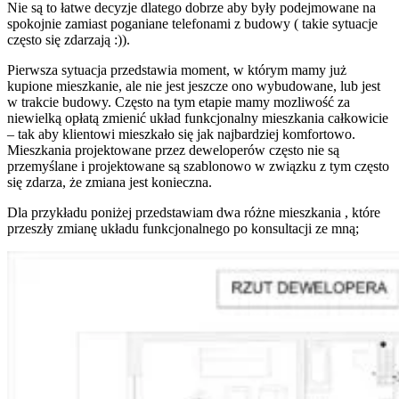
Nie są to łatwe decyzje dlatego dobrze aby były podejmowane na
spokojnie zamiast poganiane telefonami z budowy ( takie sytuacje
często się zdarzają :)).
Pierwsza sytuacja przedstawia moment, w którym mamy już
kupione mieszkanie, ale nie jest jeszcze ono wybudowane, lub jest
w trakcie budowy. Często na tym etapie mamy mozliwość za
niewielką opłatą zmienić układ funkcjonalny mieszkania całkowicie
– tak aby klientowi mieszkało się jak najbardziej komfortowo.
Mieszkania projektowane przez deweloperów często nie są
przemyślane i projektowane są szablonowo w związku z tym często
się zdarza, że zmiana jest konieczna.
Dla przykładu poniżej przedstawiam dwa różne mieszkania , które
przeszły zmianę układu funkcjonalnego po konsultacji ze mną;