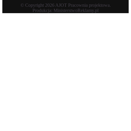
© Copyright 2026 AJOT Pracownia projektowa.
Produkcja: MinisterstwoReklamy.pl