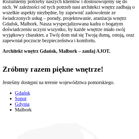
Rozumiemy potrzeby naszych klientów i dostosowujemy się do
nich. W zależności od tych potrzeb nasi architekci wnętrz zadbają o
wszelkie aspekty niezbędne, by zapewnić zadowolenie ze
świadczonych usług – porady, projektowanie, aranżacja wnętrz
Gdańsk, Malbork. Nasza wyspecjalizowana kadra o bogatym
doświadczeniu uczyni wszystko, by każde wnętrze miało swój
wyjątkowy charakter, a Twój dom stał się Twoją dumą, ostoją, oraz
zapewniał poczucie bezpieczeństwa i komfortu.
Architekt wnętrz Gdańsk, Malbork – zaufaj AJOT.
Zróbmy razem piękne wnętrze!
Jesteśmy dostępni na terenie województwa pomorskiego.
Gdańsk
Sopot
Gdynia
Malbork