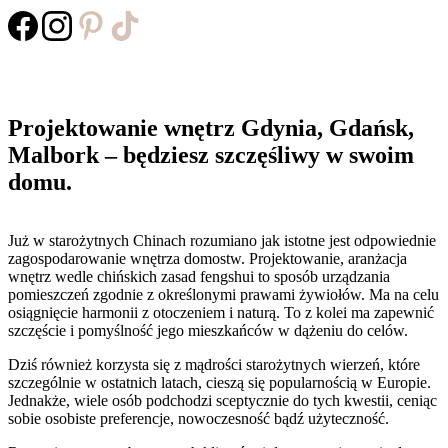
Projektowanie wnętrz Gdynia, Gdańsk,
Malbork – będziesz szczęśliwy w swoim
domu.
Już w starożytnych Chinach rozumiano jak istotne jest odpowiednie
zagospodarowanie wnętrza domostw. Projektowanie, aranżacja
wnętrz wedle chińskich zasad fengshui to sposób urządzania
pomieszczeń zgodnie z określonymi prawami żywiołów. Ma na celu
osiągnięcie harmonii z otoczeniem i naturą. To z kolei ma zapewnić
szczęście i pomyślność jego mieszkańców w dążeniu do celów.
Dziś również korzysta się z mądrości starożytnych wierzeń, które
szczególnie w ostatnich latach, cieszą się popularnością w Europie.
Jednakże, wiele osób podchodzi sceptycznie do tych kwestii, ceniąc
sobie osobiste preferencje, nowoczesność bądź użyteczność.