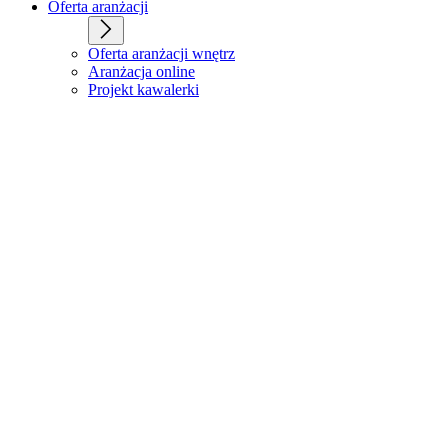
Oferta aranżacji
Oferta aranżacji wnętrz
Aranżacja online
Projekt kawalerki