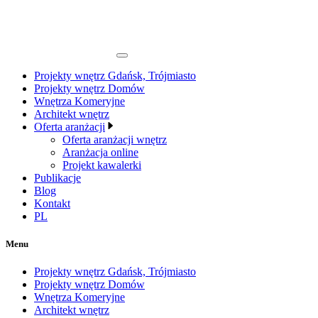
Projekty wnętrz Gdańsk, Trójmiasto
Projekty wnętrz Domów
Wnętrza Komeryjne
Architekt wnętrz
Oferta aranżacji
Oferta aranżacji wnętrz
Aranżacja online
Projekt kawalerki
Publikacje
Blog
Kontakt
PL
Menu
Projekty wnętrz Gdańsk, Trójmiasto
Projekty wnętrz Domów
Wnętrza Komeryjne
Architekt wnętrz