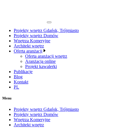
Projekty wnętrz Gdańsk, Trójmiasto
Projekty wnętrz Domów
Wnętrza Komeryjne
Architekt wnętrz
Oferta aranżacji
Oferta aranżacji wnętrz
Aranżacja online
Projekt kawalerki
Publikacje
Blog
Kontakt
PL
Menu
Projekty wnętrz Gdańsk, Trójmiasto
Projekty wnętrz Domów
Wnętrza Komeryjne
Architekt wnętrz