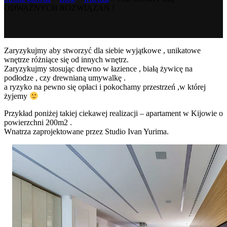
ODWAŻNYCH ROZWIĄZAŃ !
Zaryzykujmy aby stworzyć dla siebie wyjątkowe , unikatowe
wnętrze różniące się od innych wnętrz.
Zaryzykujmy stosując drewno w łazience , białą żywicę na
podłodze , czy drewnianą umywalkę .
a ryzyko na pewno się opłaci i pokochamy przestrzeń ,w której
żyjemy
Przykład poniżej takiej ciekawej realizacji – apartament w Kijowie o
powierzchni 200m2 .
Wnatrza zaprojektowane przez Studio Ivan Yurima.