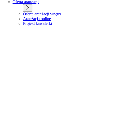
Oferta aranżacji
Oferta aranżacji wnętrz
Aranżacja online
Projekt kawalerki