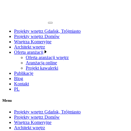
Projekty wnętrz Gdańsk, Trójmiasto
Projekty wnętrz Domów
Wnętrza Komeryjne
Architekt wnętrz
Oferta aranżacji
Oferta aranżacji wnętrz
Aranżacja online
Projekt kawalerki
Publikacje
Blog
Kontakt
PL
Menu
Projekty wnętrz Gdańsk, Trójmiasto
Projekty wnętrz Domów
Wnętrza Komeryjne
Architekt wnętrz