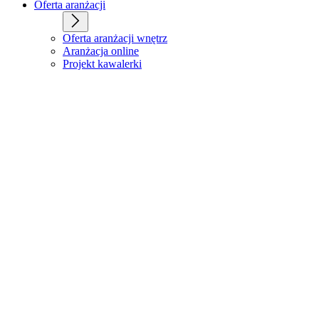
Oferta aranżacji
Oferta aranżacji wnętrz
Aranżacja online
Projekt kawalerki