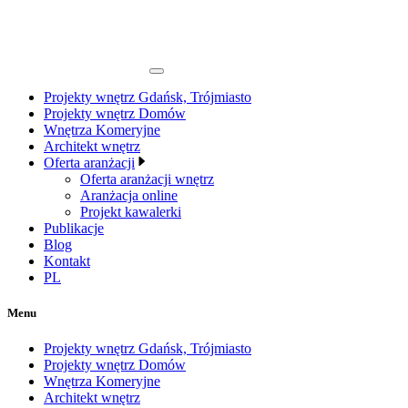
Projekty wnętrz Gdańsk, Trójmiasto
Projekty wnętrz Domów
Wnętrza Komeryjne
Architekt wnętrz
Oferta aranżacji
Oferta aranżacji wnętrz
Aranżacja online
Projekt kawalerki
Publikacje
Blog
Kontakt
PL
Menu
Projekty wnętrz Gdańsk, Trójmiasto
Projekty wnętrz Domów
Wnętrza Komeryjne
Architekt wnętrz