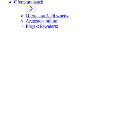
Oferta aranżacji
Oferta aranżacji wnętrz
Aranżacja online
Projekt kawalerki