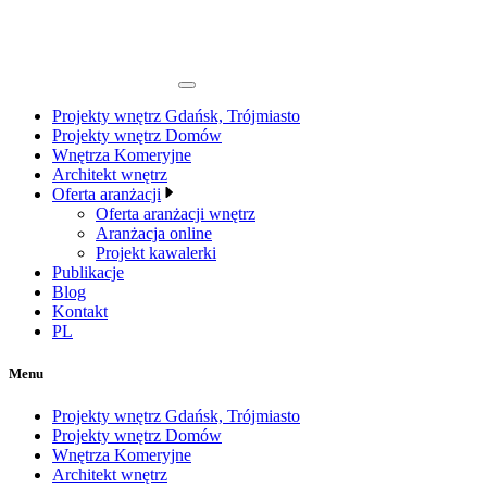
Projekty wnętrz Gdańsk, Trójmiasto
Projekty wnętrz Domów
Wnętrza Komeryjne
Architekt wnętrz
Oferta aranżacji
Oferta aranżacji wnętrz
Aranżacja online
Projekt kawalerki
Publikacje
Blog
Kontakt
PL
Menu
Projekty wnętrz Gdańsk, Trójmiasto
Projekty wnętrz Domów
Wnętrza Komeryjne
Architekt wnętrz