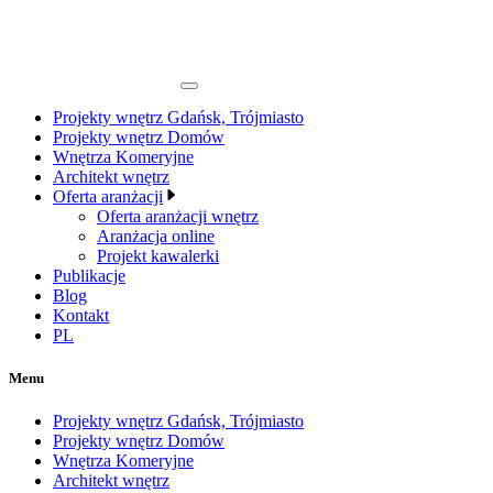
Projekty wnętrz Gdańsk, Trójmiasto
Projekty wnętrz Domów
Wnętrza Komeryjne
Architekt wnętrz
Oferta aranżacji
Oferta aranżacji wnętrz
Aranżacja online
Projekt kawalerki
Publikacje
Blog
Kontakt
PL
Menu
Projekty wnętrz Gdańsk, Trójmiasto
Projekty wnętrz Domów
Wnętrza Komeryjne
Architekt wnętrz