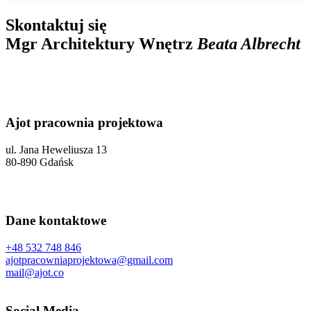
Skontaktuj się
Mgr Architektury Wnętrz
Beata Albrecht
Ajot pracownia projektowa
ul. Jana Heweliusza 13
80-890 Gdańsk
Dane kontaktowe
+48 532 748 846
ajotpracowniaprojektowa@gmail.com
mail@ajot.co
Social Media