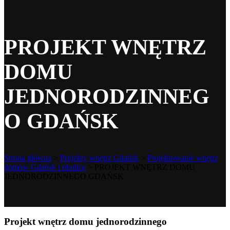
PROJEKT WNĘTRZ
DOMU
JEDNORODZINNEG
O GDAŃSK
Strona główna
>
Projekty wnętrz Gdańsk
>
Projektowanie wnętrz
domów Gdańsk i okolice
>
PROJEKT WNĘTRZ DOMU
JEDNORODZINNEGO GDAŃSK
Projekt wnętrz domu jednorodzinnego