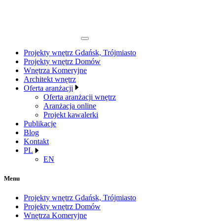
Projekty wnętrz Gdańsk, Trójmiasto
Projekty wnętrz Domów
Wnętrza Komeryjne
Architekt wnętrz
Oferta aranżacji
Oferta aranżacji wnętrz
Aranżacja online
Projekt kawalerki
Publikacje
Blog
Kontakt
PL
EN
Menu
Projekty wnętrz Gdańsk, Trójmiasto
Projekty wnętrz Domów
Wnętrza Komeryjne