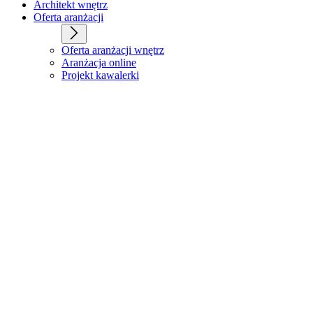
Architekt wnętrz
Oferta aranżacji
Oferta aranżacji wnętrz
Aranżacja online
Projekt kawalerki