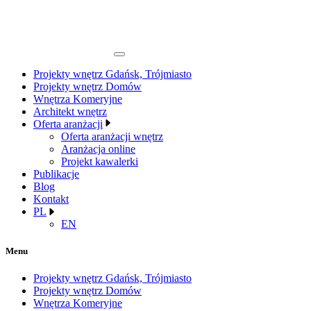
Projekty wnętrz Gdańsk, Trójmiasto
Projekty wnętrz Domów
Wnętrza Komeryjne
Architekt wnętrz
Oferta aranżacji
Oferta aranżacji wnętrz
Aranżacja online
Projekt kawalerki
Publikacje
Blog
Kontakt
PL
EN
Menu
Projekty wnętrz Gdańsk, Trójmiasto
Projekty wnętrz Domów
Wnętrza Komeryjne