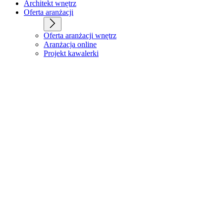
Architekt wnętrz
Oferta aranżacji
Oferta aranżacji wnętrz
Aranżacja online
Projekt kawalerki