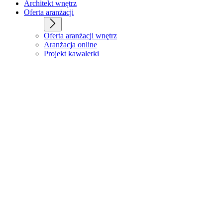
Architekt wnętrz
Oferta aranżacji
Oferta aranżacji wnętrz
Aranżacja online
Projekt kawalerki