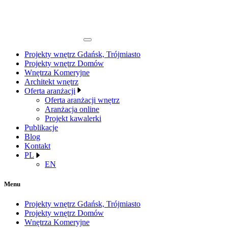
Projekty wnętrz Gdańsk, Trójmiasto
Projekty wnętrz Domów
Wnętrza Komeryjne
Architekt wnętrz
Oferta aranżacji
Oferta aranżacji wnętrz
Aranżacja online
Projekt kawalerki
Publikacje
Blog
Kontakt
PL
EN
Menu
Projekty wnętrz Gdańsk, Trójmiasto
Projekty wnętrz Domów
Wnętrza Komeryjne