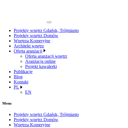
Projekty wnętrz Gdańsk, Trójmiasto
Projekty wnętrz Domów
Wnętrza Komeryjne
Architekt wnętrz
Oferta aranżacji
Oferta aranżacji wnętrz
Aranżacja online
Projekt kawalerki
Publikacje
Blog
Kontakt
PL
EN
Menu
Projekty wnętrz Gdańsk, Trójmiasto
Projekty wnętrz Domów
Wnętrza Komeryjne