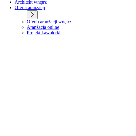
Architekt wnętrz
Oferta aranżacji
Oferta aranżacji wnętrz
Aranżacja online
Projekt kawalerki