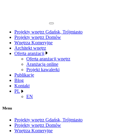
Projekty wnętrz Gdańsk, Trójmiasto
Projekty wnętrz Domów
Wnętrza Komeryjne
Architekt wnętrz
Oferta aranżacji
Oferta aranżacji wnętrz
Aranżacja online
Projekt kawalerki
Publikacje
Blog
Kontakt
PL
EN
Menu
Projekty wnętrz Gdańsk, Trójmiasto
Projekty wnętrz Domów
Wnętrza Komeryjne