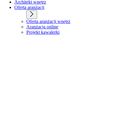
Architekt wnętrz
Oferta aranżacji
Oferta aranżacji wnętrz
Aranżacja online
Projekt kawalerki