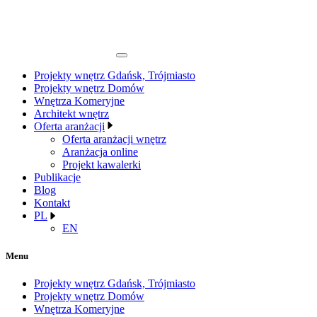
Projekty wnętrz Gdańsk, Trójmiasto
Projekty wnętrz Domów
Wnętrza Komeryjne
Architekt wnętrz
Oferta aranżacji
Oferta aranżacji wnętrz
Aranżacja online
Projekt kawalerki
Publikacje
Blog
Kontakt
PL
EN
Menu
Projekty wnętrz Gdańsk, Trójmiasto
Projekty wnętrz Domów
Wnętrza Komeryjne