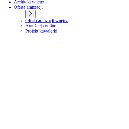
Architekt wnętrz
Oferta aranżacji
Oferta aranżacji wnętrz
Aranżacja online
Projekt kawalerki