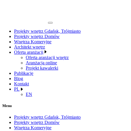
Projekty wnętrz Gdańsk, Trójmiasto
Projekty wnętrz Domów
Wnętrza Komeryjne
Architekt wnętrz
Oferta aranżacji
Oferta aranżacji wnętrz
Aranżacja online
Projekt kawalerki
Publikacje
Blog
Kontakt
PL
EN
Menu
Projekty wnętrz Gdańsk, Trójmiasto
Projekty wnętrz Domów
Wnętrza Komeryjne