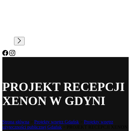
PROJEKT RECEPCJI
XENON W GDYNI
Strona główna
>
Projekty wnętrz Gdańsk
>
Projekty wnętrz
użyteczności publicznej Gdańsk
>
PROJEKT RECEPCJI XENON