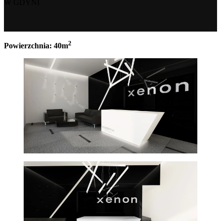
W GDYNI
2
Powierzchnia: 40m