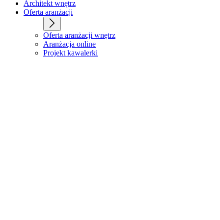
Architekt wnętrz
Oferta aranżacji
Oferta aranżacji wnętrz
Aranżacja online
Projekt kawalerki