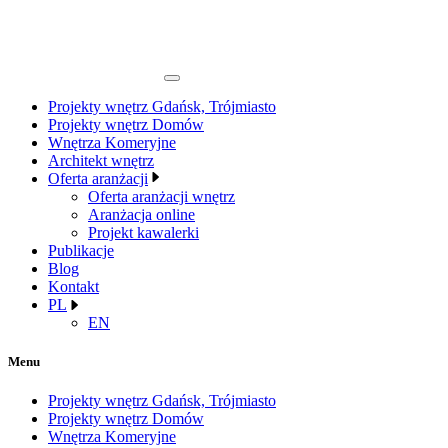
Projekty wnętrz Gdańsk, Trójmiasto
Projekty wnętrz Domów
Wnętrza Komeryjne
Architekt wnętrz
Oferta aranżacji
Oferta aranżacji wnętrz
Aranżacja online
Projekt kawalerki
Publikacje
Blog
Kontakt
PL
EN
Menu
Projekty wnętrz Gdańsk, Trójmiasto
Projekty wnętrz Domów
Wnętrza Komeryjne