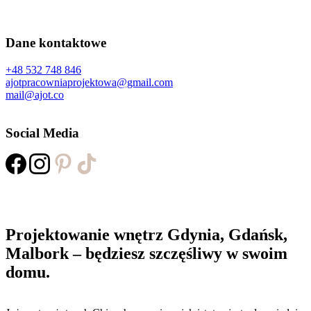
Dane kontaktowe
+48 532 748 846
ajotpracowniaprojektowa@gmail.com
mail@ajot.co
Social Media
Projektowanie wnętrz Gdynia, Gdańsk,
Malbork – będziesz szczęśliwy w swoim
domu.