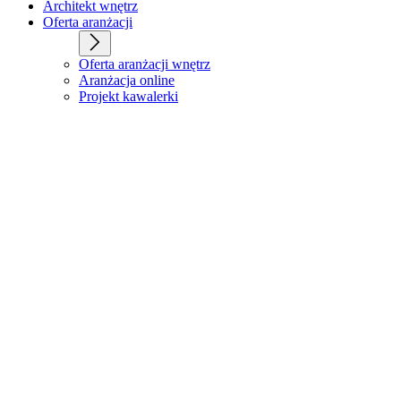
Architekt wnętrz
Oferta aranżacji
Oferta aranżacji wnętrz
Aranżacja online
Projekt kawalerki