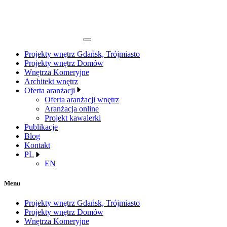
Projekty wnętrz Gdańsk, Trójmiasto
Projekty wnętrz Domów
Wnętrza Komeryjne
Architekt wnętrz
Oferta aranżacji
Oferta aranżacji wnętrz
Aranżacja online
Projekt kawalerki
Publikacje
Blog
Kontakt
PL
EN
Menu
Projekty wnętrz Gdańsk, Trójmiasto
Projekty wnętrz Domów
Wnętrza Komeryjne