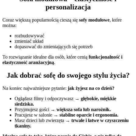
personalizacja
Coraz większą popularnością cieszą się
sofy modułowe
, które
można:
rozbudowywać
zmieniać układ
dopasować do zmieniających się potrzeb
To rozwiązanie idealne dla osób, które cenią
funkcjonalność i
elastyczność aranżacyjną
.
Jak dobrać sofę do swojego stylu życia?
Na koniec najważniejsze pytanie:
jak żyjesz na co dzień?
Oglądasz filmy i odpoczywasz →
głębokie, miękkie
siedziska.
Przyjmujesz gości →
większa sofa lub narożnik.
Pracujesz w salonie →
stabilne oparcie i ergonomia.
Masz dzieci lub zwierzęta →
trwałe i łatwe w czyszczeniu
tkaniny.