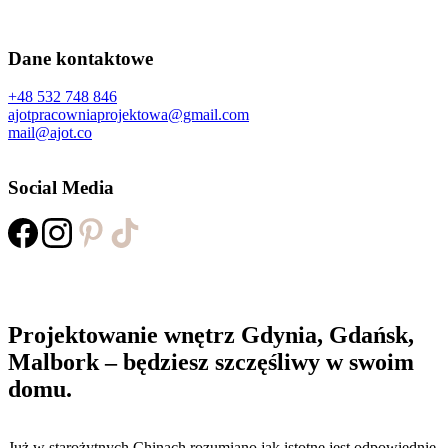
Dane kontaktowe
+48 532 748 846
ajotpracowniaprojektowa@gmail.com
mail@ajot.co
Social Media
Projektowanie wnętrz Gdynia, Gdańsk,
Malbork – będziesz szczęśliwy w swoim
domu.
Już w starożytnych Chinach rozumiano jak istotne jest odpowiednie