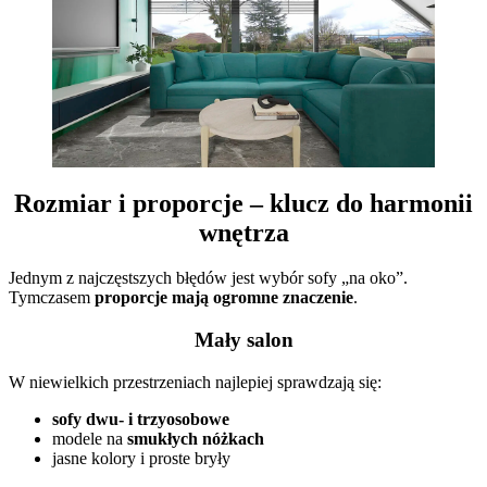
Rozmiar i proporcje – klucz do harmonii
wnętrza
Jednym z najczęstszych błędów jest wybór sofy „na oko”.
Tymczasem
proporcje mają ogromne znaczenie
.
Mały salon
W niewielkich przestrzeniach najlepiej sprawdzają się:
sofy dwu- i trzyosobowe
modele na
smukłych nóżkach
jasne kolory i proste bryły