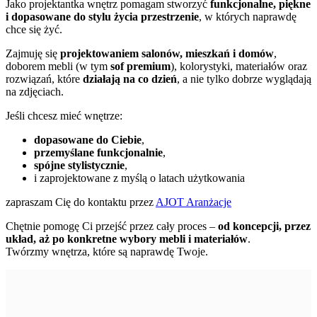
Jako projektantka wnętrz pomagam stworzyć
funkcjonalne, piękne
i dopasowane do stylu życia przestrzenie
, w których naprawdę
chce się żyć.
Zajmuję się
projektowaniem salonów, mieszkań i domów
,
doborem mebli (w tym
sof premium
), kolorystyki, materiałów oraz
rozwiązań, które
działają na co dzień
, a nie tylko dobrze wyglądają
na zdjęciach.
Jeśli chcesz mieć wnętrze:
dopasowane do Ciebie
,
przemyślane funkcjonalnie
,
spójne stylistycznie
,
i zaprojektowane z myślą o latach użytkowania
zapraszam Cię do kontaktu przez
AJOT Aranżacje
Chętnie pomogę Ci przejść przez cały proces –
od koncepcji, przez
układ, aż po konkretne wybory mebli i materiałów
.
Twórzmy wnętrza, które są naprawdę Twoje.