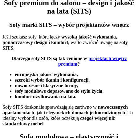
Sofy premium do salonu – design i jakość
na lata (SITS)
Sofy marki SITS – wybór projektantów wnętrz
Jeśli szukasz sofy, która łączy
wysoką jakość wykonania,
ponadczasowy design i komfort
, warto zwrócić uwagę na
sofy
SITS.
Dlaczego sofy SITS są tak cenione w
projektach wnętrz
premium
?
europejska jakość wykonania,
szeroki wybór tkanin i konfiguracji,
nowoczesne i klasyczne formy,
sofy modułowe dopasowane do stylu życia,
komfort użytkowania na lata.
Sofy SITS doskonale sprawdzają się zarówno w
nowoczesnych
apartamentach
, jak i
eleganckich domach jednorodzinnych
. To
idealny wybór dla osób, które oczekują
czegoś więcej niż
standardowy mebel
.
Sofa modułowa – elastyczność i