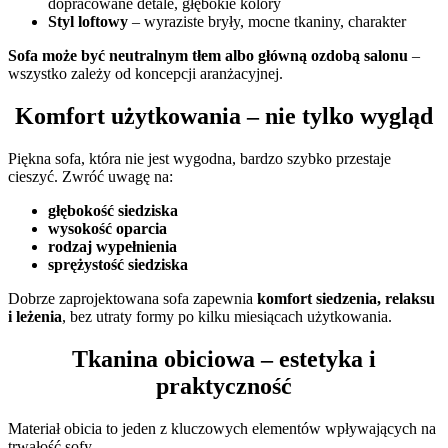
dopracowane detale, głębokie kolory
Styl loftowy
– wyraziste bryły, mocne tkaniny, charakter
Sofa może być neutralnym tłem albo główną ozdobą salonu
–
wszystko zależy od koncepcji aranżacyjnej.
Komfort użytkowania – nie tylko wygląd
Piękna sofa, która nie jest wygodna, bardzo szybko przestaje
cieszyć. Zwróć uwagę na:
głębokość siedziska
wysokość oparcia
rodzaj wypełnienia
sprężystość siedziska
Dobrze zaprojektowana sofa zapewnia
komfort siedzenia, relaksu
i leżenia
, bez utraty formy po kilku miesiącach użytkowania.
Tkanina obiciowa – estetyka i
praktyczność
Materiał obicia to jeden z kluczowych elementów wpływających na
trwałość sofy.