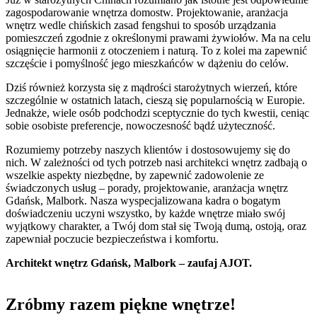
zagospodarowanie wnętrza domostw. Projektowanie, aranżacja
wnętrz wedle chińskich zasad fengshui to sposób urządzania
pomieszczeń zgodnie z określonymi prawami żywiołów. Ma na celu
osiągnięcie harmonii z otoczeniem i naturą. To z kolei ma zapewnić
szczęście i pomyślność jego mieszkańców w dążeniu do celów.
Dziś również korzysta się z mądrości starożytnych wierzeń, które
szczególnie w ostatnich latach, cieszą się popularnością w Europie.
Jednakże, wiele osób podchodzi sceptycznie do tych kwestii, ceniąc
sobie osobiste preferencje, nowoczesność bądź użyteczność.
Rozumiemy potrzeby naszych klientów i dostosowujemy się do
nich. W zależności od tych potrzeb nasi architekci wnętrz zadbają o
wszelkie aspekty niezbędne, by zapewnić zadowolenie ze
świadczonych usług – porady, projektowanie, aranżacja wnętrz
Gdańsk, Malbork. Nasza wyspecjalizowana kadra o bogatym
doświadczeniu uczyni wszystko, by każde wnętrze miało swój
wyjątkowy charakter, a Twój dom stał się Twoją dumą, ostoją, oraz
zapewniał poczucie bezpieczeństwa i komfortu.
Architekt wnętrz Gdańsk, Malbork – zaufaj AJOT.
Zróbmy razem piękne wnętrze!