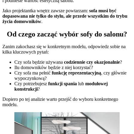
i podniesie wartość estetyczną salonu.
Jako projektantka wnętrz zawsze powtarzam:
sofa musi być
dopasowana nie tylko do stylu, ale przede wszystkim do trybu
życia domowników
.
Od czego zacząć wybór sofy do salonu?
Zanim zakochasz się w konkretnym modelu, odpowiedz sobie na
kilka kluczowych pytań:
Czy sofa będzie używana
codziennie czy okazjonalnie
?
Ilu domowników będzie z niej korzystać?
Czy sofa ma pełnić
funkcję reprezentacyjną
, czy głównie
wypoczynkową?
Czy potrzebujesz
funkcji spania
lub
modułowej
konstrukcji
?
Dopiero po tej analizie warto przejść do wyboru konkretnego
modelu.