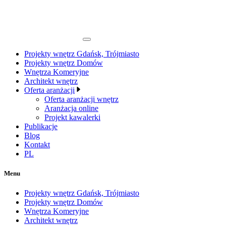
Projekty wnętrz Gdańsk, Trójmiasto
Projekty wnętrz Domów
Wnętrza Komeryjne
Architekt wnętrz
Oferta aranżacji
Oferta aranżacji wnętrz
Aranżacja online
Projekt kawalerki
Publikacje
Blog
Kontakt
PL
Menu
Projekty wnętrz Gdańsk, Trójmiasto
Projekty wnętrz Domów
Wnętrza Komeryjne
Architekt wnętrz