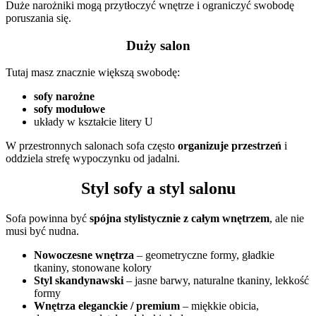
Duże narożniki mogą przytłoczyć wnętrze i ograniczyć swobodę
poruszania się.
Duży salon
Tutaj masz znacznie większą swobodę:
sofy narożne
sofy modułowe
układy w kształcie litery U
W przestronnych salonach sofa często
organizuje przestrzeń
i
oddziela strefę wypoczynku od jadalni.
Styl sofy a styl salonu
Sofa powinna być
spójna stylistycznie z całym wnętrzem
, ale nie
musi być nudna.
Nowoczesne wnętrza
– geometryczne formy, gładkie
tkaniny, stonowane kolory
Styl skandynawski
– jasne barwy, naturalne tkaniny, lekkość
formy
Wnętrza eleganckie / premium
– miękkie obicia,