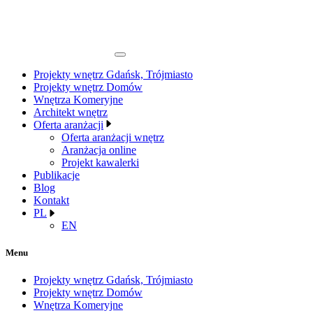
Projekty wnętrz Gdańsk, Trójmiasto
Projekty wnętrz Domów
Wnętrza Komeryjne
Architekt wnętrz
Oferta aranżacji
Oferta aranżacji wnętrz
Aranżacja online
Projekt kawalerki
Publikacje
Blog
Kontakt
PL
EN
Menu
Projekty wnętrz Gdańsk, Trójmiasto
Projekty wnętrz Domów
Wnętrza Komeryjne