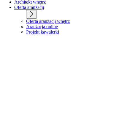
Architekt wnętrz
Oferta aranżacji
Oferta aranżacji wnętrz
Aranżacja online
Projekt kawalerki