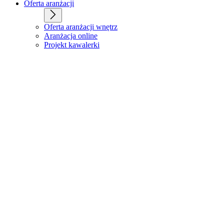
Oferta aranżacji
Oferta aranżacji wnętrz
Aranżacja online
Projekt kawalerki