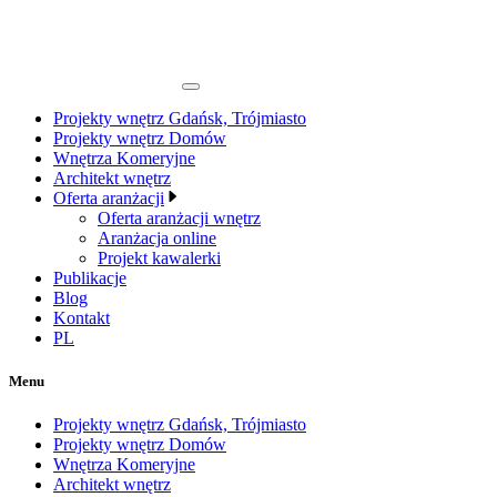
Projekty wnętrz Gdańsk, Trójmiasto
Projekty wnętrz Domów
Wnętrza Komeryjne
Architekt wnętrz
Oferta aranżacji
Oferta aranżacji wnętrz
Aranżacja online
Projekt kawalerki
Publikacje
Blog
Kontakt
PL
Menu
Projekty wnętrz Gdańsk, Trójmiasto
Projekty wnętrz Domów
Wnętrza Komeryjne
Architekt wnętrz