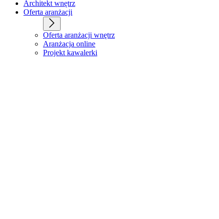
Architekt wnętrz
Oferta aranżacji
Oferta aranżacji wnętrz
Aranżacja online
Projekt kawalerki