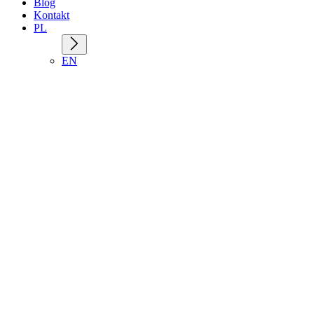
Blog
Kontakt
PL
EN