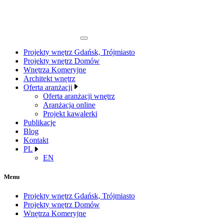
Projekty wnętrz Gdańsk, Trójmiasto
Projekty wnętrz Domów
Wnętrza Komeryjne
Architekt wnętrz
Oferta aranżacji
Oferta aranżacji wnętrz
Aranżacja online
Projekt kawalerki
Publikacje
Blog
Kontakt
PL
EN
Menu
Projekty wnętrz Gdańsk, Trójmiasto
Projekty wnętrz Domów
Wnętrza Komeryjne