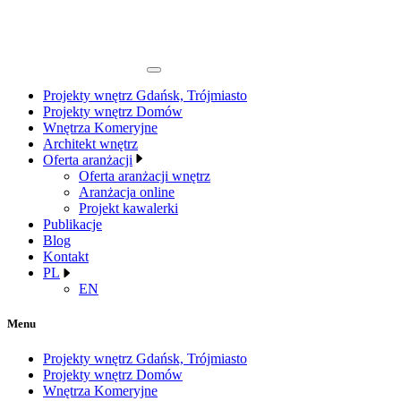
Projekty wnętrz Gdańsk, Trójmiasto
Projekty wnętrz Domów
Wnętrza Komeryjne
Architekt wnętrz
Oferta aranżacji
Oferta aranżacji wnętrz
Aranżacja online
Projekt kawalerki
Publikacje
Blog
Kontakt
PL
EN
Menu
Projekty wnętrz Gdańsk, Trójmiasto
Projekty wnętrz Domów
Wnętrza Komeryjne